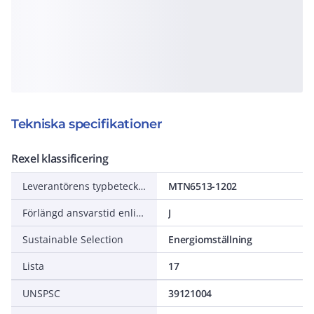
Tekniska specifikationer
Rexel klassificering
Leverantörens typbeteckning
MTN6513-1202
Förlängd ansvarstid enligt ALEM-09
J
Sustainable Selection
Energiomställning
Lista
17
UNSPSC
39121004