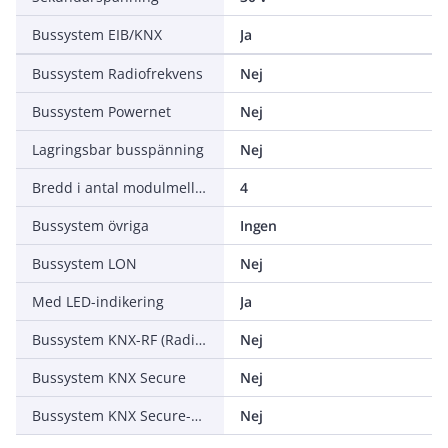
Bussystem EIB/KNX
Ja
Bussystem Radiofrekvens
Nej
Bussystem Powernet
Nej
Lagringsbar busspänning
Nej
Bredd i antal modulmellanrum
4
Bussystem övriga
Ingen
Bussystem LON
Nej
Med LED-indikering
Ja
Bussystem KNX-RF (Radiofrekvens)
Nej
Bussystem KNX Secure
Nej
Bussystem KNX Secure-RF (Radiofrekvens)
Nej