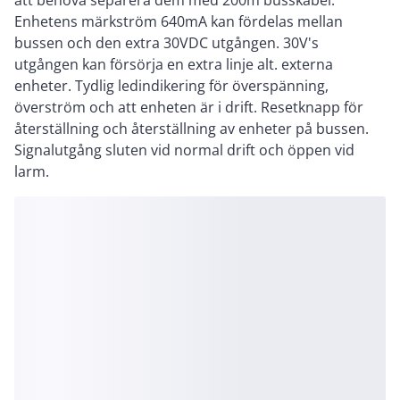
att behöva separera dem med 200m busskabel.
Enhetens märkström 640mA kan fördelas mellan
bussen och den extra 30VDC utgången. 30V's
utgången kan försörja en extra linje alt. externa
enheter. Tydlig ledindikering för överspänning,
överström och att enheten är i drift. Resetknapp för
återställning och återställning av enheter på bussen.
Signalutgång sluten vid normal drift och öppen vid
larm.