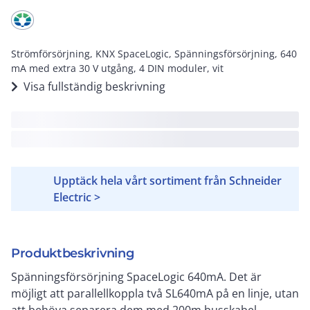
Strömförsörjning, KNX SpaceLogic, Spänningsförsörjning, 640
mA med extra 30 V utgång, 4 DIN moduler, vit
Visa fullständig beskrivning
Upptäck hela vårt sortiment från Schneider
Electric >
Produktbeskrivning
Spänningsförsörjning SpaceLogic 640mA. Det är
möjligt att parallellkoppla två SL640mA på en linje, utan