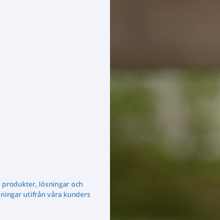
a produkter, lösningar och
sningar utifrån våra kunders