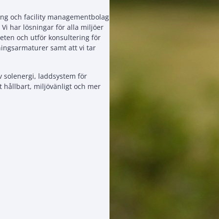
ning och facility managementbolag
Vi har lösningar för alla miljöer
heten och utför konsultering för
ningsarmaturer samt att vi tar
v solenergi, laddsystem för
t hållbart, miljövänligt och mer