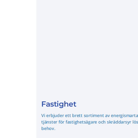
Fastighet
Vi erbjuder ett brett sortiment av energismart
tjänster för fastighetsägare och skräddarsyr lö
behov.
_________________________