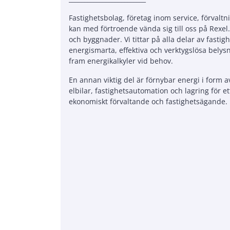
Fastighetsbolag, företag inom service, förvalt
kan med förtroende vända sig till oss på Rexel. 
och byggnader. Vi tittar på alla delar av fastig
energismarta, effektiva och verktygslösa belys
fram energikalkyler vid behov.
En annan viktig del är förnybar energi i form a
elbilar, fastighetsautomation och lagring för et
ekonomiskt förvaltande och fastighetsägande.