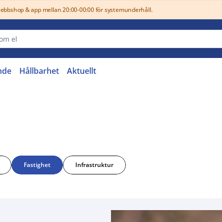
webbshop & app mellan 20:00-00:00 för systemunderhåll.
nde
Hållbarhet
Aktuellt
Fastighet
Infrastruktur