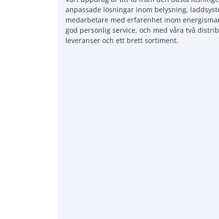
anpassade lösningar inom belysning, laddsyste
medarbetare med erfarenhet inom energismart t
god personlig service, och med våra två distr
leveranser och ett brett sortiment.