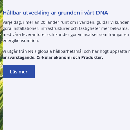
Hållbar utveckling är grunden i vårt DNA
Varje dag, i mer än 20 länder runt om i världen, guidar vi kunde
göra installationer, infrastrukturer och fastigheter mer bekväma
med våra leverantörer och kunder gör vi insatser som främjar en
energikonsumtion.
Vi utgår från FN:s globala hållbarhetsmål och har högt uppsatt
ansvarstagande, Cirkulär ekonomi och Produkter.
Läs mer