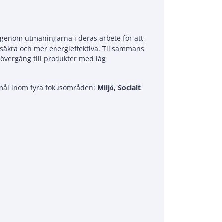
r genom utmaningarna i deras arbete för att
, säkra och mer energieffektiva. Tillsammans
 övergång till produkter med låg
a mål inom fyra fokusområden:
Miljö, Socialt