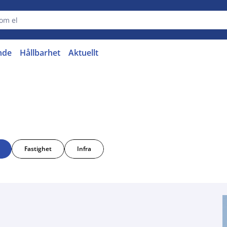
nde
Hållbarhet
Aktuellt
Fastighet
Infra