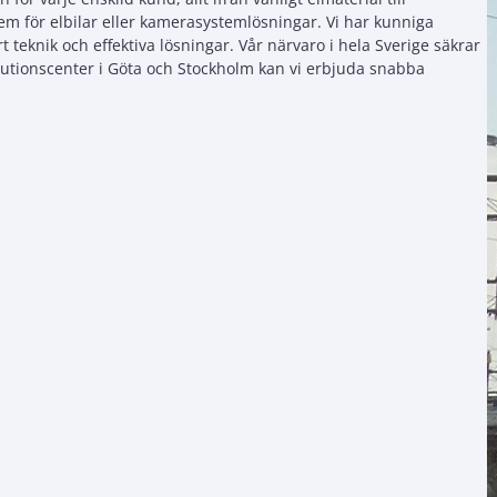
m för elbilar eller kamerasystemlösningar. Vi har kunniga
eknik och effektiva lösningar. Vår närvaro i hela Sverige säkrar
ibutionscenter i Göta och Stockholm kan vi erbjuda snabba