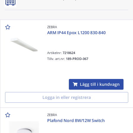
ZEBRA
ARM IP44 Epox L1200 830-840
Artikelnr:
7218624
Tillv. art.nr:
189-PROD-067
Lägg till i kundvagn
Logga in eller registrera
ZEBRA
Plafond Nord 8W/12W Switch