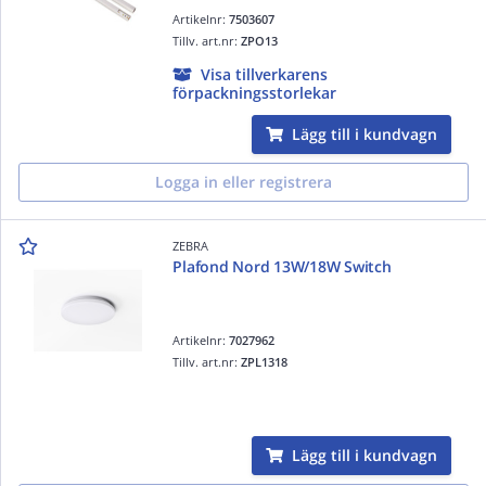
Artikelnr:
7503607
Tillv. art.nr:
ZPO13
Visa tillverkarens
förpackningsstorlekar
Lägg till i kundvagn
Logga in eller registrera
ZEBRA
Plafond Nord 13W/18W Switch
Artikelnr:
7027962
Tillv. art.nr:
ZPL1318
Lägg till i kundvagn