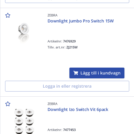
ZEBRA
Downlight Jumbo Pro Switch 15W
Artikelnr:
7476929
Tillv. art.nr:
ZJ215W
Lägg till i kundvagn
Logga in eller registrera
ZEBRA
Downlight Izo Switch Vit 6pack
Artikelnr:
7477453