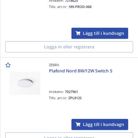
Artikelnr:
7218625
Tillv. art.nr:
189-PROD-068
Lägg till i kundvagn
Logga in eller registrera
ZEBRA
Plafond Nord 8W/12W Switch S
Artikelnr:
7027961
Tillv. art.nr:
ZPL812S
Lägg till i kundvagn
Logga in eller registrera