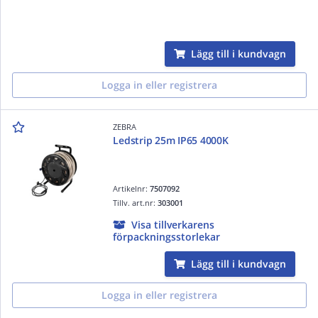
Lägg till i kundvagn
Logga in eller registrera
ZEBRA
Ledstrip 25m IP65 4000K
Artikelnr:
7507092
Tillv. art.nr:
303001
Visa tillverkarens
förpackningsstorlekar
Lägg till i kundvagn
Logga in eller registrera