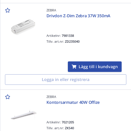
ZEBRA
Drivdon Z-Dim Zebra 37W 350mA
Artikelnr:
7981338
Tillv. art.nr:
ZD235040
Lägg till i kundvagn
Logga in eller registrera
ZEBRA
Kontorsarmatur 40W Offize
Artikelnr:
7021205
Tillv. art.nr:
ZKS40