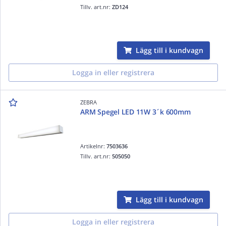
Tillv. art.nr:
ZD124
Lägg till i kundvagn
Logga in eller registrera
ZEBRA
ARM Spegel LED 11W 3´k 600mm
Artikelnr:
7503636
Tillv. art.nr:
505050
Lägg till i kundvagn
Logga in eller registrera