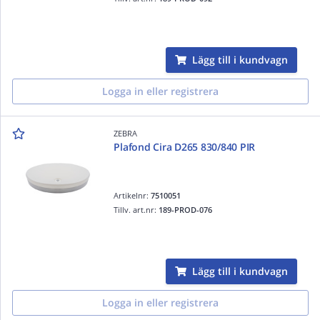
Lägg till i kundvagn
Logga in eller registrera
ZEBRA
Plafond Cira D265 830/840 PIR
Artikelnr:
7510051
Tillv. art.nr:
189-PROD-076
Lägg till i kundvagn
Logga in eller registrera