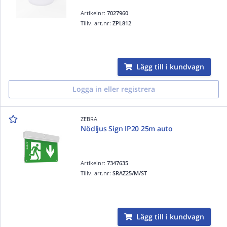
Artikelnr:
7027960
Tillv. art.nr:
ZPL812
Lägg till i kundvagn
Logga in eller registrera
ZEBRA
Nödljus Sign IP20 25m auto
Artikelnr:
7347635
Tillv. art.nr:
SRAZ25/M/ST
Lägg till i kundvagn