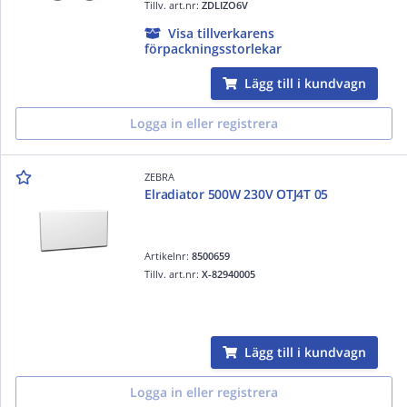
Tillv. art.nr:
ZDLIZO6V
Visa tillverkarens
förpackningsstorlekar
Lägg till i kundvagn
Logga in eller registrera
ZEBRA
Elradiator 500W 230V OTJ4T 05
Artikelnr:
8500659
Tillv. art.nr:
X-82940005
Lägg till i kundvagn
Logga in eller registrera