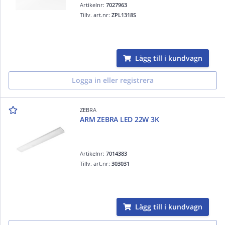
Artikelnr:
7027963
Tillv. art.nr:
ZPL1318S
Lägg till i kundvagn
Logga in eller registrera
ZEBRA
ARM ZEBRA LED 22W 3K
Artikelnr:
7014383
Tillv. art.nr:
303031
Lägg till i kundvagn