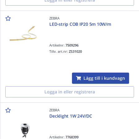
ZEBRA
LED-strip COB IP20 5m 10W/m
Artikelnr:
7509296
Tillv. art.nr:
ZS31020
Lägg till i kundvagn
Logga in eller registrera
ZEBRA
Decklight 1W 24V/DC
Artikelnr:
7768399