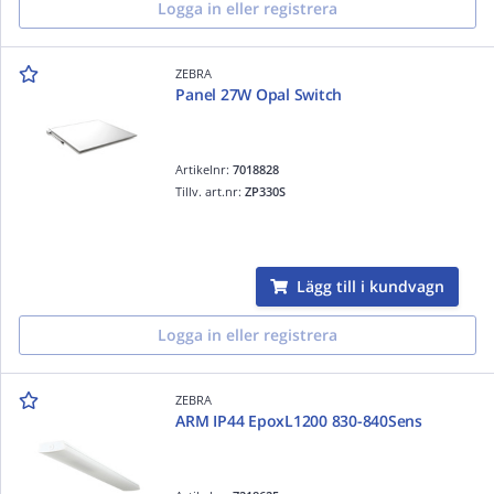
Logga in eller registrera
ZEBRA
Panel 27W Opal Switch
Artikelnr:
7018828
Tillv. art.nr:
ZP330S
Lägg till i kundvagn
Logga in eller registrera
ZEBRA
ARM IP44 EpoxL1200 830-840Sens