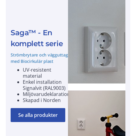
Saga™ - En
komplett serie
Strömbrytare och vägguttag
med Biocirkulär plast
UV-resistent
material
Enkel installation
Signalvit (RAL9003)
Miljövarudeklarationer
Skapad i Norden
Se alla produkter