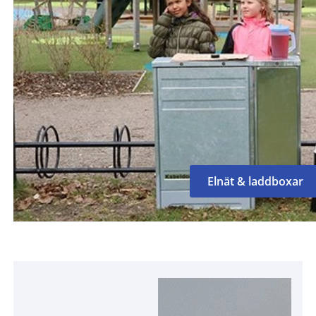
Elnät & laddboxar