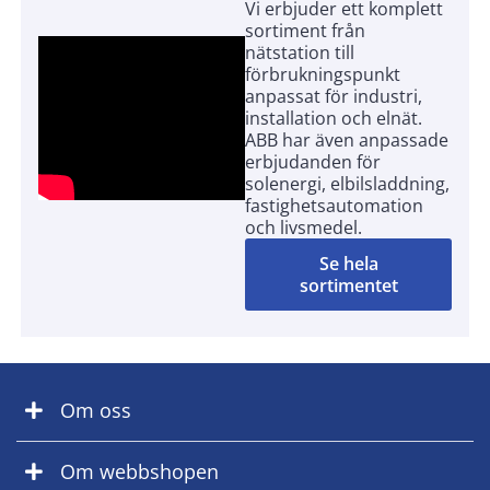
Vi erbjuder ett komplett
sortiment från
nätstation till
förbrukningspunkt
anpassat för industri,
installation och elnät.
ABB har även anpassade
erbjudanden för
solenergi, elbilsladdning,
fastighetsautomation
och livsmedel.
Se hela
sortimentet
Om oss
Om webbshopen