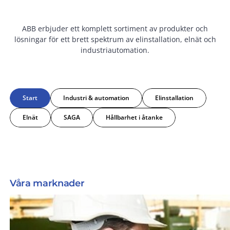
ABB erbjuder ett komplett sortiment av produkter och
lösningar för ett brett spektrum av elinstallation, elnät och
industriautomation.
Start
Industri & automation
Elinstallation
Elnät
SAGA
Hållbarhet i åtanke
Våra marknader