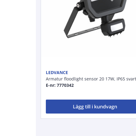
LEDVANCE
Armatur floodlight sensor 20 17W, IP65 svar
E-nr: 7770342
Lägg till i kundvagn