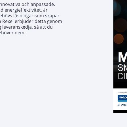
innovativa och anpassade.
energieffektivitet, är
 behövs lösningar som skapar
h Rexel erbjuder detta genom
ig leveranskedja, så att du
behöver dem.