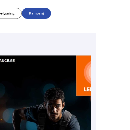
elysning
Kampanj