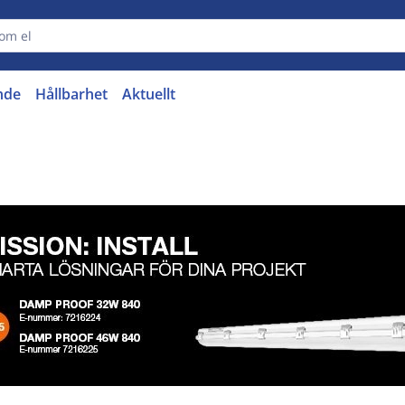
nde
Hållbarhet
Aktuellt