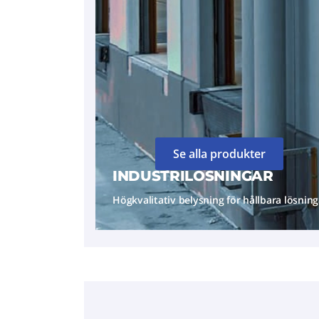
Se alla produkter
INDUSTRILÖSNINGAR
Högkvalitativ belysning för hållbara lösning