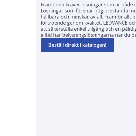
Framtiden kräver lösningar som är både 
Lösningar som förenar hög prestanda med 
hållbara och minskar avfall. Framför allt
förtroende genom kvalitet. LEDVANCE oc
att säkerställa enkel tillgång och en pålitl
alltid har belysningslösningarna när du 
Beställ direkt i katalogen!