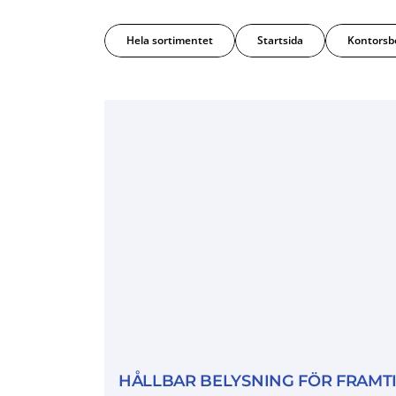
Hela sortimentet
Startsida
Kontorsb
HÅLLBAR BELYSNING FÖR FRAMT