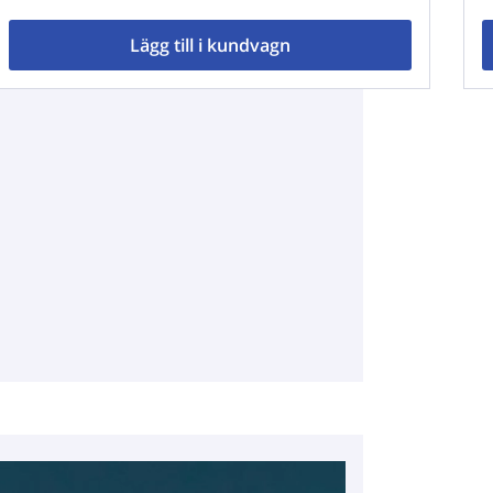
Lägg till i kundvagn