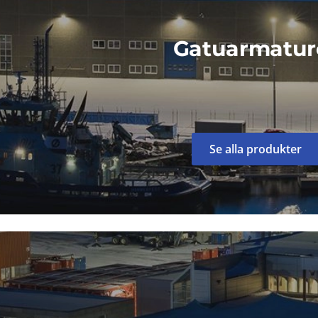
Gatuarmatur
Se alla produkter