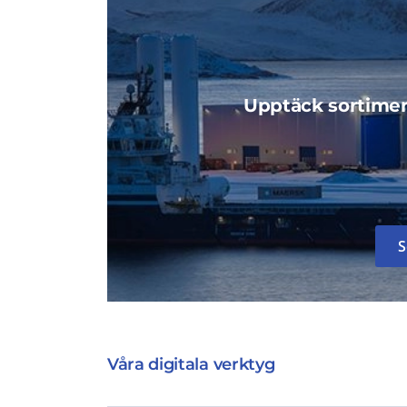
Upptäck sortime
S
Våra digitala verktyg