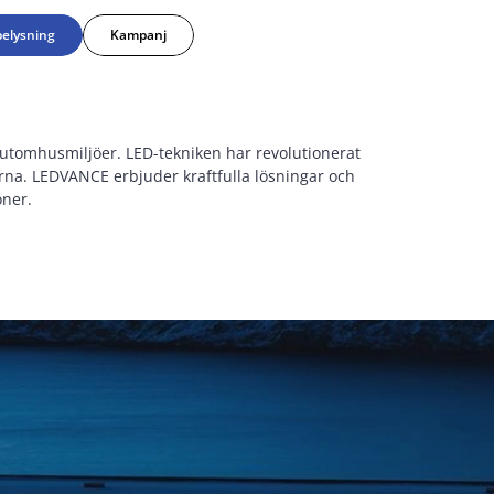
elysning
Kampanj
a utomhusmiljöer. LED-tekniken har revolutionerat
rna. LEDVANCE erbjuder kraftfulla lösningar och
oner.