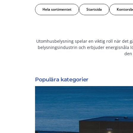
Hela sortimentet
Startsida
Kontorsb
Utomhusbelysning spelar en viktig roll när det g
belysningsindustrin och erbjuder energisnåla l
den 
Populära kategorier