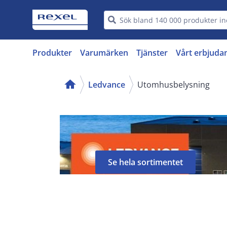
Produkter
Varumärken
Tjänster
Vårt erbjuda
home
Ledvance
Utomhusbelysning
Se hela sortimentet