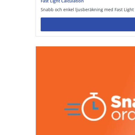
Fast Light Calculation
Snabb och enkel ljusberäkning med Fast Light 