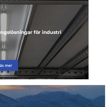
ngslösningar för industri
äs mer