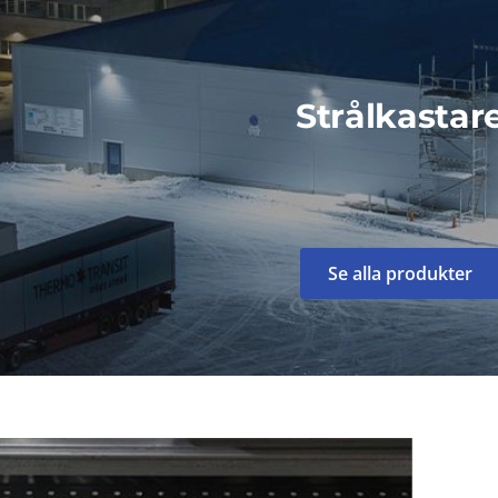
Strålkastar
Se alla produkter